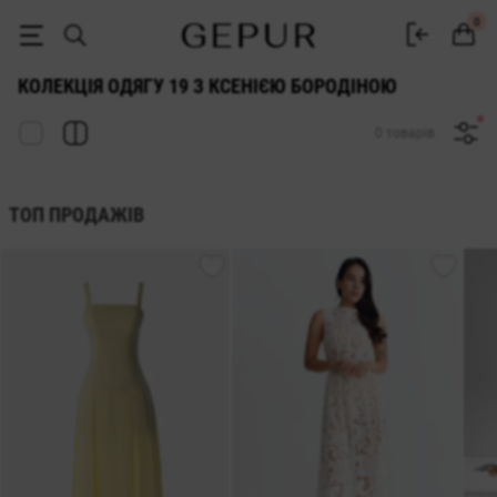
Колекція одягу 19 з Ксенією Бородіною | GEPUR
0
КОЛЕКЦІЯ ОДЯГУ 19 З КСЕНІЄЮ БОРОДІНОЮ
0 товарів
ТОП ПРОДАЖІВ