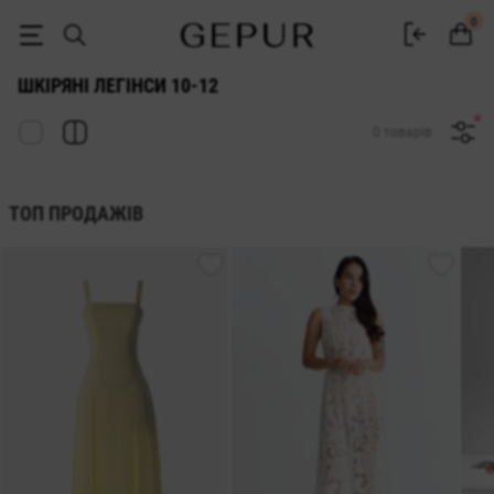
ШКІРЯНІ ЛЕГІНСИ 10-12 купити недорого в Києві і Україні ♡ інтерн
0
ШКІРЯНІ ЛЕГІНСИ 10-12
0 товарів
ТОП ПРОДАЖІВ