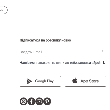
ми
Підписатися на розсилку новин
Введіть E-mail
Наші листи знаходять шлях до тебе завдяки eSputnik