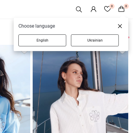
0
0
Choose language
English
Ukrainian
6 товарів