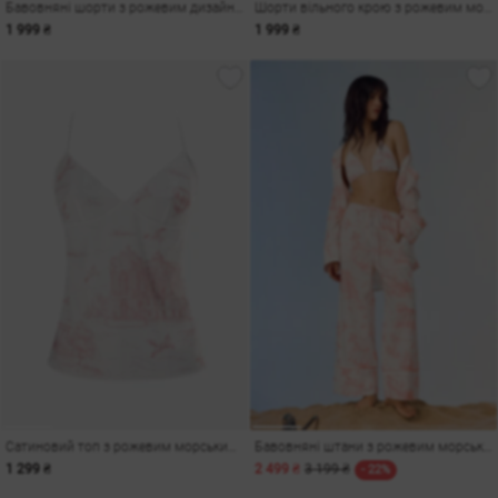
Бавовняні шорти з рожевим дизайнерським принтом
Шорти вільного крою з рожевим морським принтом
1 999 ₴
1 999 ₴
Сатиновий топ з рожевим морським принтом
Бавовняні штани з рожевим морським принтом
1 299 ₴
2 499 ₴
3 199 ₴
- 22%