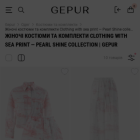
ЖІНОЧІ КОСТЮМИ Clothing with sea print — Pearl Shine collection | G
0
Gepur
Одяг
Костюми та комплекти
Жіночі костюми та комплекти Clothing with sea print — Pearl Shine collection | Gepur
ЖІНОЧІ КОСТЮМИ ТА КОМПЛЕКТИ CLOTHING WITH
SEA PRINT — PEARL SHINE COLLECTION | GEPUR
10 товарів