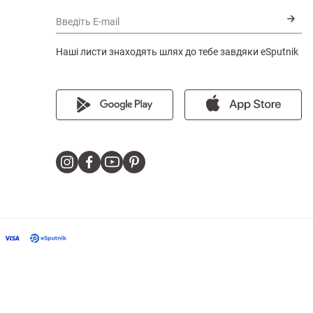
Введіть E-mail
Наші листи знаходять шлях до тебе завдяки eSputnik