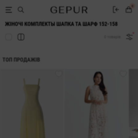
ЖІНОЧІ КОМПЛЕКТИ ШАПКА ТА ШАРФ 152-158 купити недорого в Киє
0
ЖІНОЧІ КОМПЛЕКТЫ ШАПКА ТА ШАРФ 152-158
0 товарів
ТОП ПРОДАЖІВ