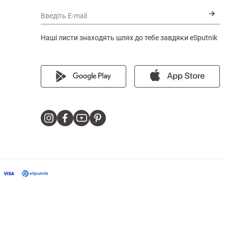
Введіть E-mail
Наші листи знаходять шлях до тебе завдяки eSputnik