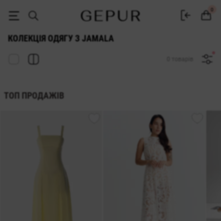
КОЛЕКЦІЯ ОДЯГУ З JAMALA ♡ інтернет-магазин GEPUR
0
КОЛЕКЦІЯ ОДЯГУ З JAMALA
0 товарів
ТОП ПРОДАЖІВ