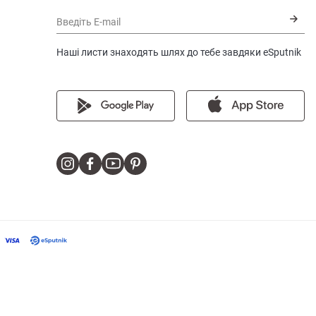
Введіть E-mail
Наші листи знаходять шлях до тебе завдяки eSputnik