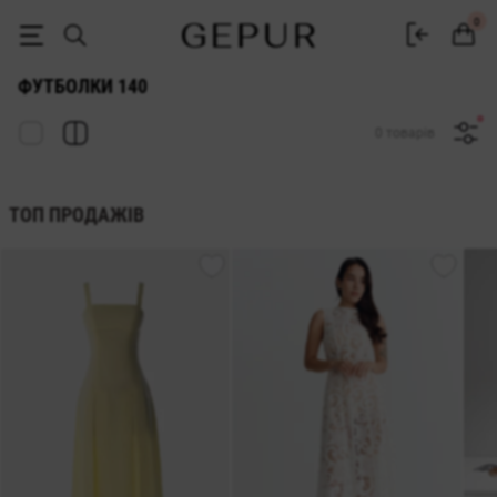
Футболки 140 купити в інтернет-магазин GEPUR
0
ФУТБОЛКИ 140
0 товарів
ТОП ПРОДАЖІВ