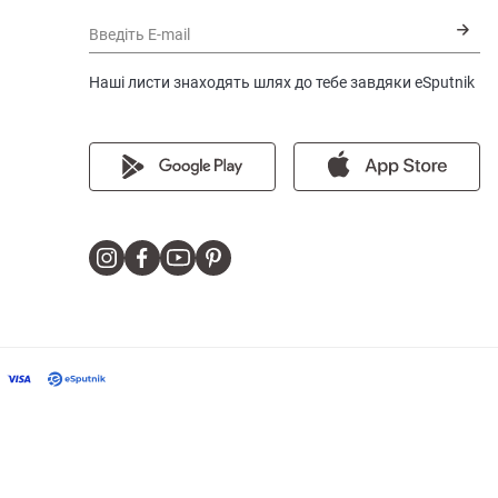
Введіть E-mail
Наші листи знаходять шлях до тебе завдяки eSputnik