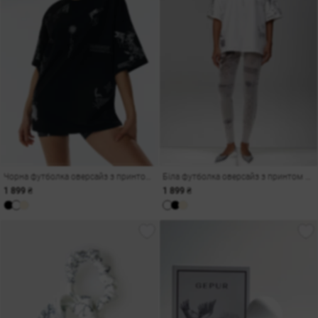
Чорна футболка оверсайз з принтом Душа
Біла футболка оверсайз з принтом Душа
1 899 ₴
1 899 ₴