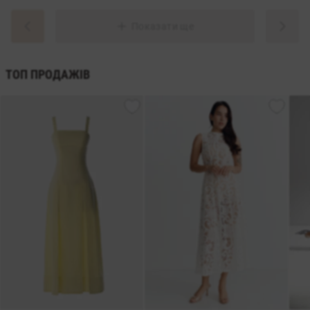
Показати ще
ТОП ПРОДАЖІВ