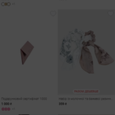
+1
РАЗОМ ДЕШЕВШЕ
Подарунковий сертифікат 1000
Набір із молочної та бежевої резинки-хустки
1 000 ₴
359 ₴
+1