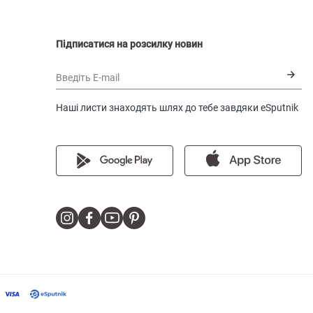
Підписатися на розсилку новин
Введіть E-mail
Наші листи знаходять шлях до тебе завдяки eSputnik