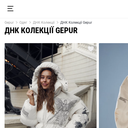
Gepur
Одяг
ДНК Колекції
ДНК Колекції Gepur
ДНК КОЛЕКЦІЇ GEPUR