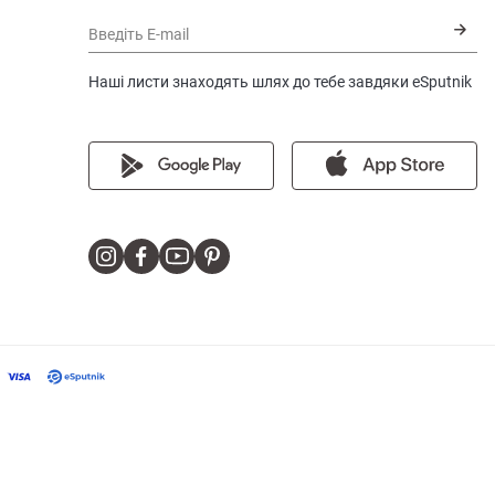
Введіть E-mail
Наші листи знаходять шлях до тебе завдяки eSputnik