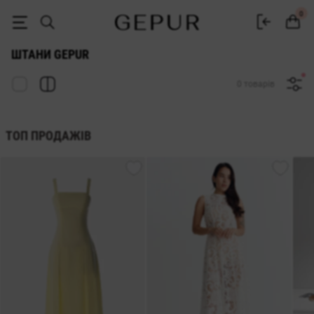
Штани жіночі купити в Україні — каталог брюк Gepur
0
ШТАНИ GEPUR
0 товарів
ТОП ПРОДАЖІВ