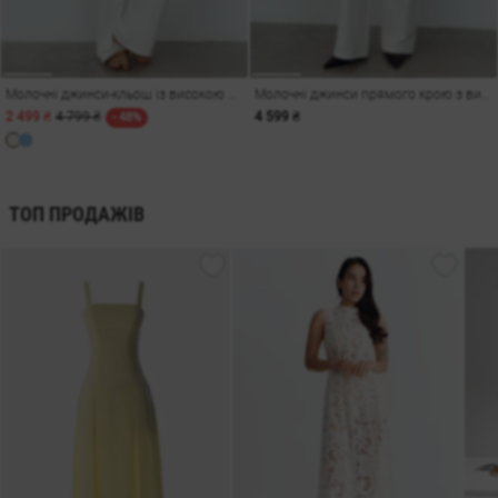
Молочні джинси-кльош із високою посадкою
Молочні джинси прямого крою з високою посадкою
2 499 ₴
4 799 ₴
4 599 ₴
- 48%
ТОП ПРОДАЖІВ