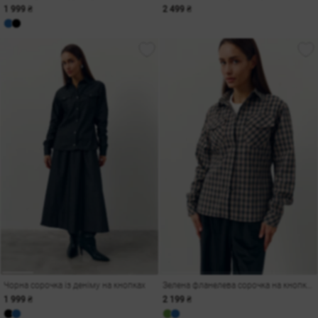
1 999 ₴
2 499 ₴
Чорна сорочка із деніму на кнопках
Зелена фланелева сорочка на кнопках
1 999 ₴
2 199 ₴