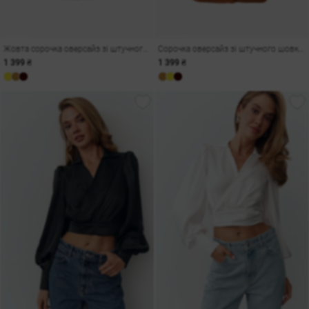
Жовта сорочка оверсайз зі штучного шовку
Сорочка оверсайз зі штучного шовку у відтінку кемел
1 399 ₴
1 399 ₴