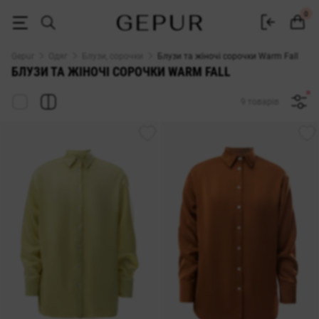
БЛУЗИ ТА ЖІНОЧІ СОРОЧКИ Warm Fall купити недорого в Києві та У
0
Gepur
Одяг
Блузи, сорочки
Блузи та жіночі сорочки Warm Fall
БЛУЗИ ТА ЖІНОЧІ СОРОЧКИ WARM FALL
9 товарів