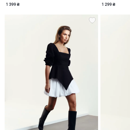
1 399 ₴
1 299 ₴