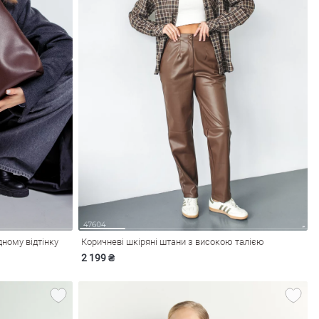
ному відтінку
Коричневі шкіряні штани з високою талією
2 199 ₴