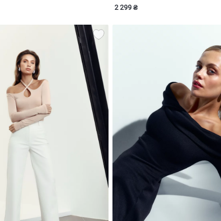
2 299 ₴