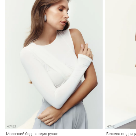
Молочний боді на один рукав
Бежева спідниця