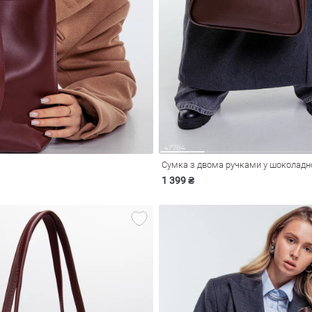
Сумка з двома ручками у шоколадно
1 399 ₴