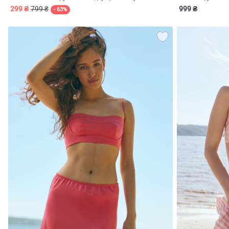
299 ₴
799 ₴
999 ₴
- 63%