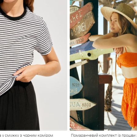
а у смужку з чорним коміром