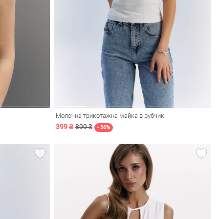
Молочна трикотажна майка в рубчик
399 ₴
899 ₴
- 56%