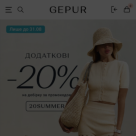
Жіночий одяг, взуття та аксесуари | Gepur
0