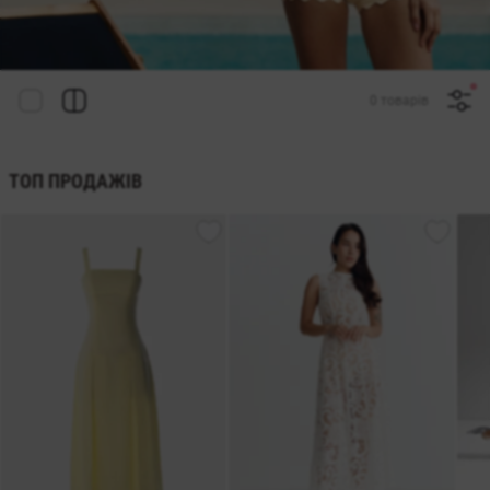
0 товарів
ТОП ПРОДАЖІВ