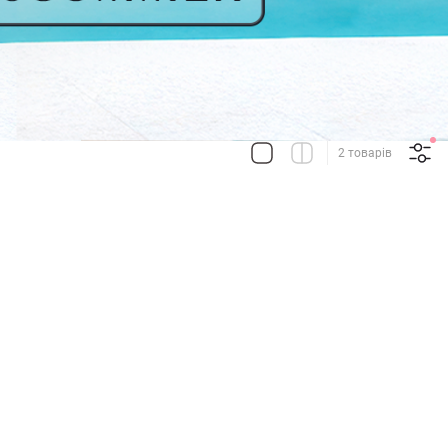
2 товарів