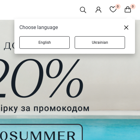
0
0
Choose language
English
Ukrainian