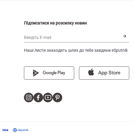
Підписатися на розсилку новин
Введіть E-mail
Наші листи знаходять шлях до тебе завдяки eSputnik