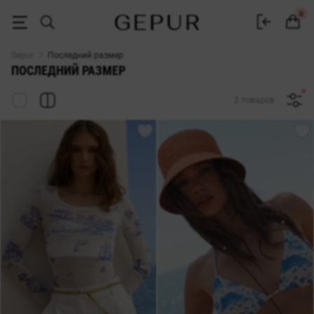
Распродажа последний размер в интернет-магазине GEPUR
0
Gepur
Последний размер
ПОСЛЕДНИЙ РАЗМЕР
2 товаров