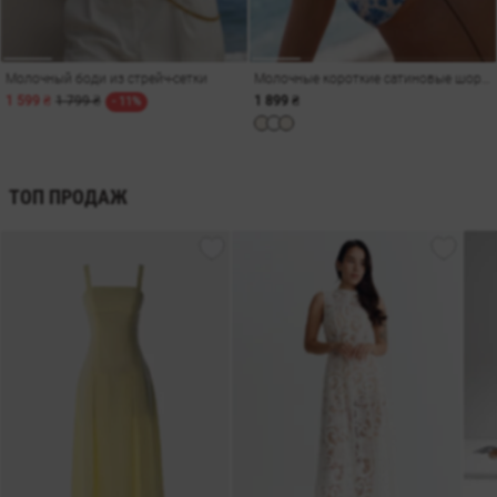
Молочный боди из стрейч-сетки
Молочные короткие сатиновые шорты
1 599 ₴
1 799 ₴
1 899 ₴
- 11%
ТОП ПРОДАЖ