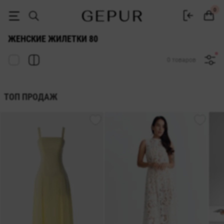
ЖЕНСКИЕ ЖИЛЕТКИ 80 купить недорого в Киеве и Украине ♡ инте
0
ЖЕНСКИЕ ЖИЛЕТКИ 80
0 товаров
ТОП ПРОДАЖ