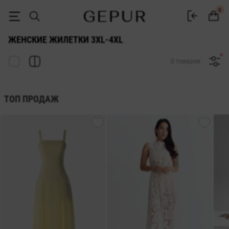
ЖЕНСКИЕ ЖИЛЕТКИ 3xl-4xl купить недорого в Киеве и Украине ♡ и
0
ЖЕНСКИЕ ЖИЛЕТКИ 3XL-4XL
0 товаров
ТОП ПРОДАЖ