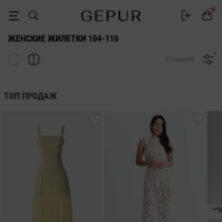
ЖЕНСКИЕ ЖИЛЕТКИ 104-110 купить недорого в Киеве и Украине ♡ 
0
ЖЕНСКИЕ ЖИЛЕТКИ 104-110
0 товаров
ТОП ПРОДАЖ