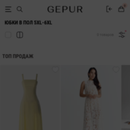
ЖЕНСКИЕ ЮБКИ В ПОЛ (МАКСИ) 5xl-6xl купить недорого в Киеве и 
0
ЮБКИ В ПОЛ 5XL-6XL
0 товаров
ТОП ПРОДАЖ