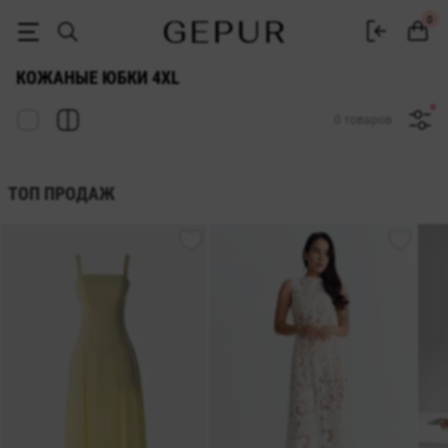
ЖЕНСКИЕ КОЖАНЫЕ ЮБКИ 4xl купить недорого в Киеве и Украине 
0
КОЖАНЫЕ ЮБКИ 4XL
0 товаров
ТОП ПРОДАЖ