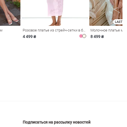
LAST SI
ом
Розовое платье из стрейч-сетки в бельевом стиле
4 499 ₴
8 499 ₴
Подписаться на рассылку новостей