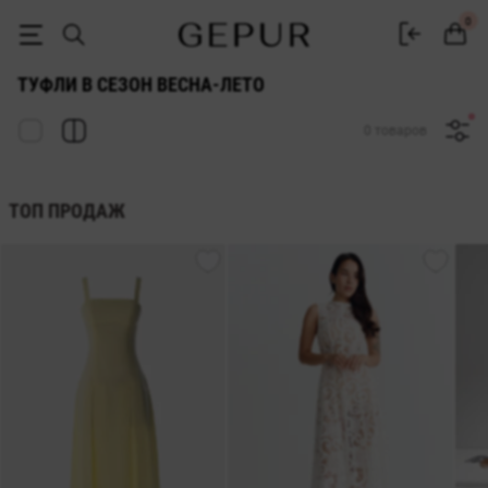
ЖЕНСКИЕ ТУФЛИ в сезон весна-лето купить недорого в Киеве и Ук
0
ТУФЛИ В СЕЗОН ВЕСНА-ЛЕТО
0 товаров
ТОП ПРОДАЖ