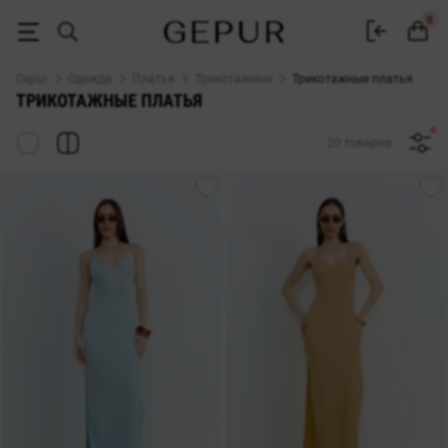
Трикотажные платья купить в Gepur
0
Gepur
Одежда
Платья
Трикотажные
Трикотажные платья
ТРИКОТАЖНЫЕ ПЛАТЬЯ
20 товаров