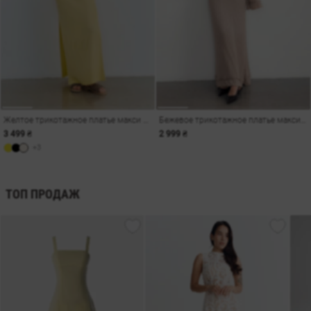
Желтое трикотажное платье макси с переплетенными бретелями
Бежевое трикотажное платье макси с рукавами-клеш
3 499 ₴
2 999 ₴
+3
ТОП ПРОДАЖ