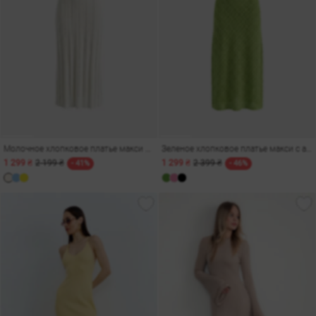
Молочное хлопковое платье макси с ажурной вязкой
Зеленое хлопковое платье макси с ажурной вязкой
1 299 ₴
2 199 ₴
1 299 ₴
2 399 ₴
- 41%
- 46%