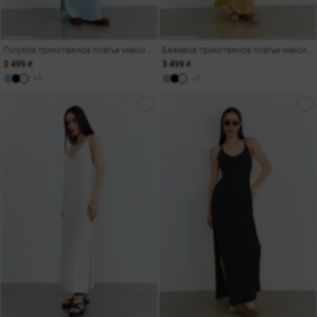
Голубое трикотажное платье макси с переплетенными бретелями
Бежевое трикотажное платье макси с переплетенными бретелями
3 499 ₴
3 499 ₴
+3
+3