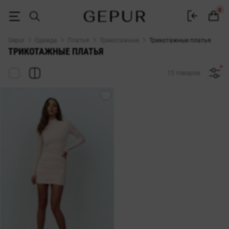
Трикотажные платья купить в Gepur
0
Gepur
Одежда
Платья
Трикотажные
Трикотажные платья
ТРИКОТАЖНЫЕ ПЛАТЬЯ
15 товаров