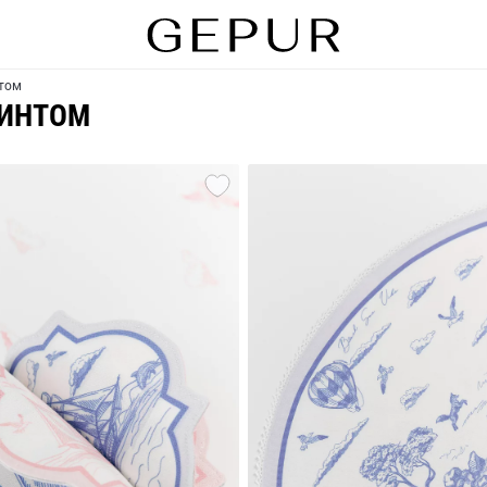
нтом
РИНТОМ