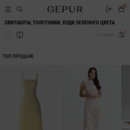
Свитшоты, толстовки, худи зеленого цвета - купить в Gepur
0
СВИТШОТЫ, ТОЛСТОВКИ, ХУДИ ЗЕЛЕНОГО ЦВЕТА
0 товаров
ТОП ПРОДАЖ