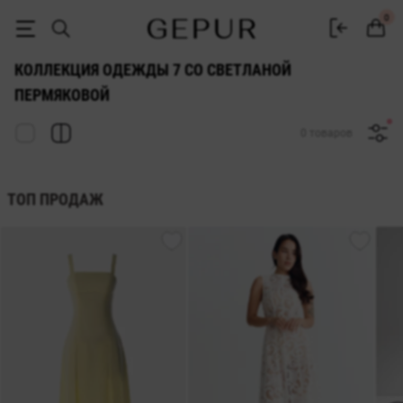
Коллекция одежды 7 со Светланой Пермяковой | GEPUR
0
КОЛЛЕКЦИЯ ОДЕЖДЫ 7 СО СВЕТЛАНОЙ
ПЕРМЯКОВОЙ
0 товаров
ТОП ПРОДАЖ