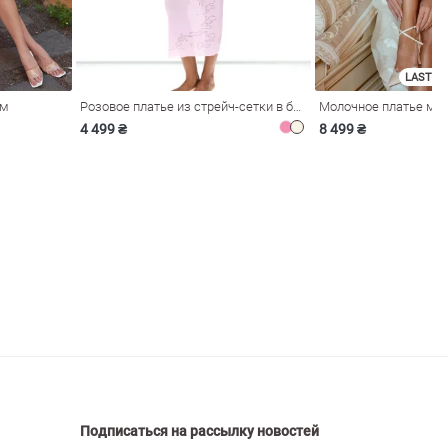
LAST SI
ом
Розовое платье из стрейч-сетки в бельевом стиле
4 499 ₴
8 499 ₴
Подписаться на рассылку новостей