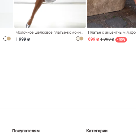
Молочное шелковое платье-комбинация Душа
Платье с акцентным лиф
1 999 ₴
899 ₴
1 999 ₴
- 55%
Покупателям
Категории