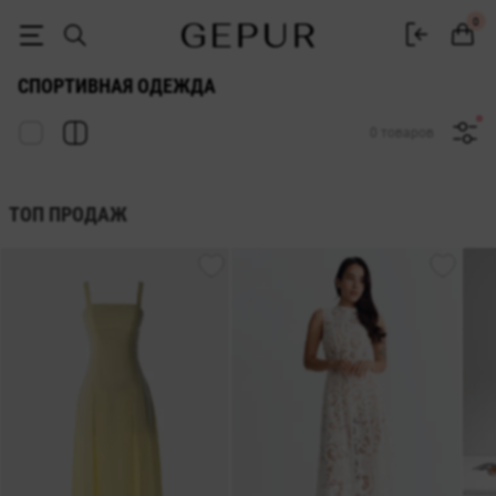
Купить женскую спортивную одежду в интернет-магазине GEPUR
0
СПОРТИВНАЯ ОДЕЖДА
0 товаров
ТОП ПРОДАЖ