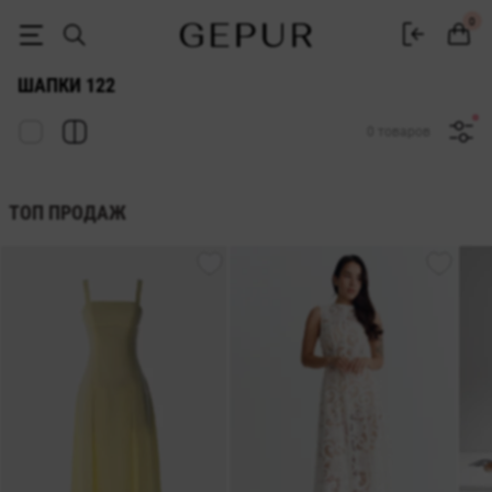
ЖЕНСКИЕ ШАПКИ 122 купить недорого в Киеве и Украине ♡ интерн
0
ШАПКИ 122
0 товаров
ТОП ПРОДАЖ