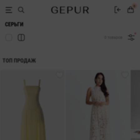
Модные женские серьги купить в интернет-магазин GEPUR
0
СЕРЬГИ
0 товаров
ТОП ПРОДАЖ