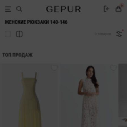
ЖЕНСКИЕ РЮКЗАКИ 140-146 купить недорого в Киеве и Украине ♡ 
0
ЖЕНСКИЕ РЮКЗАКИ 140-146
0 товаров
ТОП ПРОДАЖ