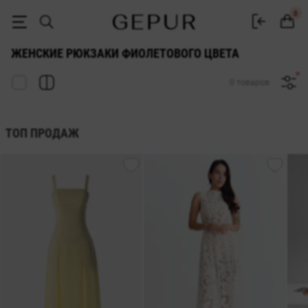
ЖЕНСКИЕ РЮКЗАКИ фиолетового цвета купить недорого в Киеве и 
0
ЖЕНСКИЕ РЮКЗАКИ ФИОЛЕТОВОГО ЦВЕТА
0 товаров
ТОП ПРОДАЖ