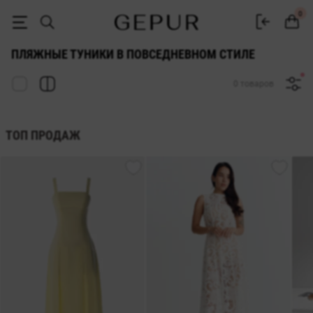
ПЛЯЖНЫЕ ТУНИКИ в повседневном стиле купить недорого в Киеве 
0
ПЛЯЖНЫЕ ТУНИКИ В ПОВСЕДНЕВНОМ СТИЛЕ
0 товаров
ТОП ПРОДАЖ