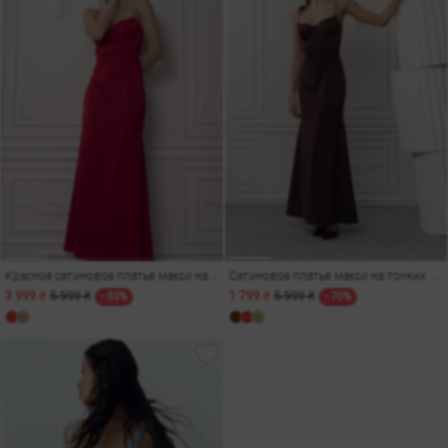
Красное сатиновое платье макси на тонких бретелях
Сатиновое платье макси на тонких бретелях в шоколадном оттенке
3 999 ₴
5 999 ₴
1 799 ₴
5 999 ₴
- 33%
- 70%