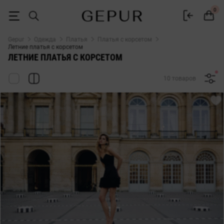
Летние платья с корсетом: купить в Gepur
0
Gepur
Одежда
Платья
Платья с корсетом
Летние платья с корсетом
ЛЕТНИЕ ПЛАТЬЯ С КОРСЕТОМ
10 товаров