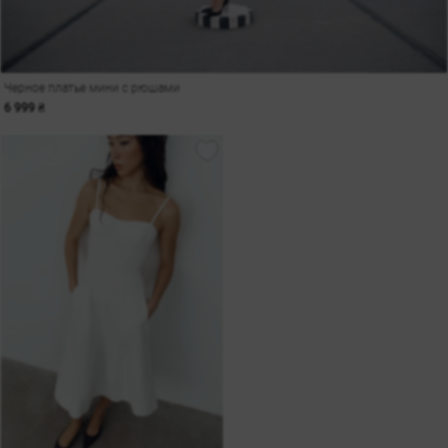
Черное платье мини с рюшами
6 999 ₴