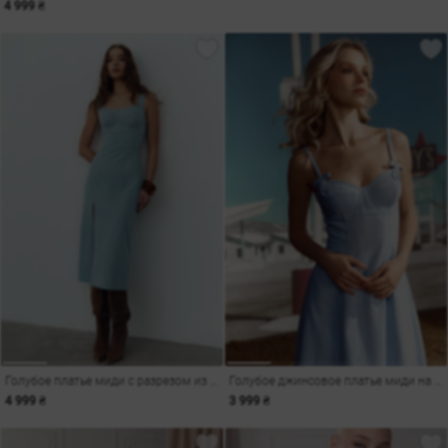
4 999 ₴
Голубое платье миди с разрезом из денима
Голубое джинсовое платье миди на бретелях
4 999 ₴
3 999 ₴