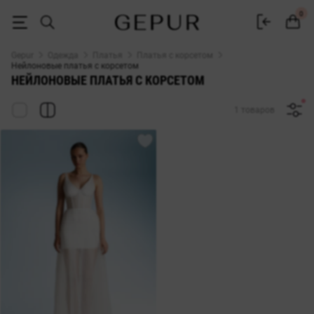
Платья из нейлона с корсетом: купить в Gepur
0
Gepur
Одежда
Платья
Платья с корсетом
Нейлоновые платья с корсетом
НЕЙЛОНОВЫЕ ПЛАТЬЯ С КОРСЕТОМ
1 товаров