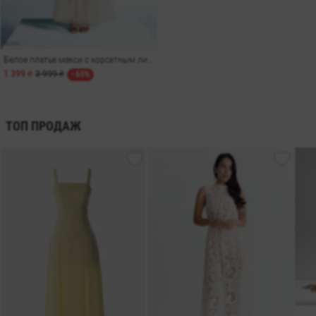
Белое платье макси с корсетным лифом
1 399 ₴
3 999 ₴
- 65%
ТОП ПРОДАЖ