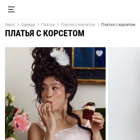
Gepur
Одежда
Платья
Платья с корсетом
Платья с корсетом
ПЛАТЬЯ С КОРСЕТОМ