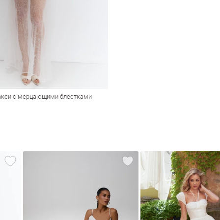
акси с мерцающими блестками