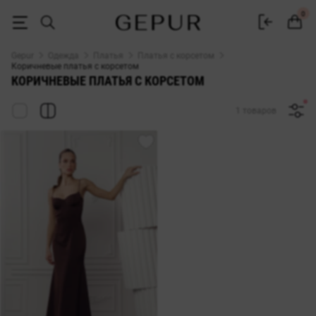
Коричневые платья с корсетом: купить в Gepur
0
Gepur
Одежда
Платья
Платья с корсетом
Коричневые платья с корсетом
КОРИЧНЕВЫЕ ПЛАТЬЯ С КОРСЕТОМ
1 товаров