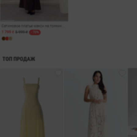
Сатиновое платье макси на тонких бретелях в шоколадном оттенке
1 799 ₴
5 999 ₴
- 70%
ТОП ПРОДАЖ