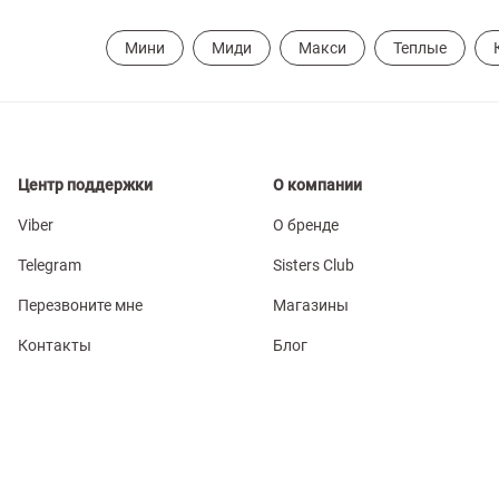
Мини
Миди
Макси
Теплые
Центр поддержки
О компании
Viber
О бренде
Telegram
Sisters Club
Перезвоните мне
Магазины
Контакты
Блог