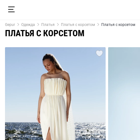
Gepur
Одежда
Платья
Платья с корсетом
Платья с корсетом
ПЛАТЬЯ С КОРСЕТОМ