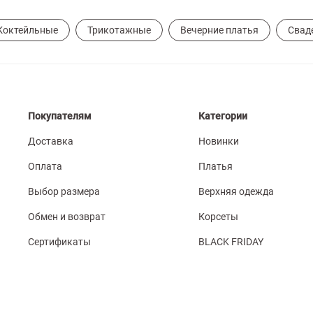
Коктейльные
Трикотажные
Вечерние платья
Свад
Покупателям
Категории
Доставка
Новинки
Оплата
Платья
Выбор размера
Верхняя одежда
Обмен и возврат
Корсеты
Сертификаты
BLACK FRIDAY