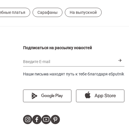
ебные платья
Сарафаны
На выпускной
Подписаться на рассылку новостей
Введите E-mail
Наши письма находят путь к тебе благодаря eSputnik