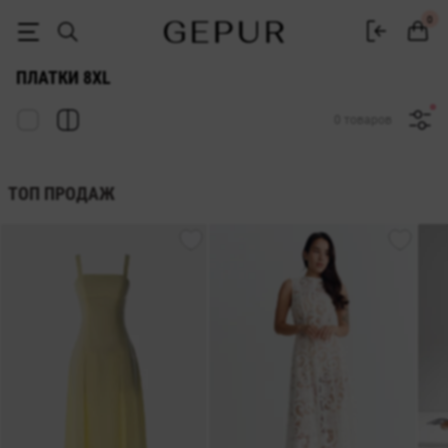
ЖЕНСКИЕ ПЛАТКИ 8xl купить недорого в Киеве и Украине ♡ интерн
0
ПЛАТКИ 8XL
0 товаров
ТОП ПРОДАЖ