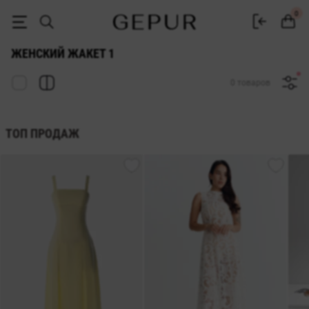
ЖАКЕТ 1 купить недорого в Киеве и Украине ♡ интернет-магазин 
0
ЖЕНСКИЙ ЖАКЕТ 1
0 товаров
ТОП ПРОДАЖ