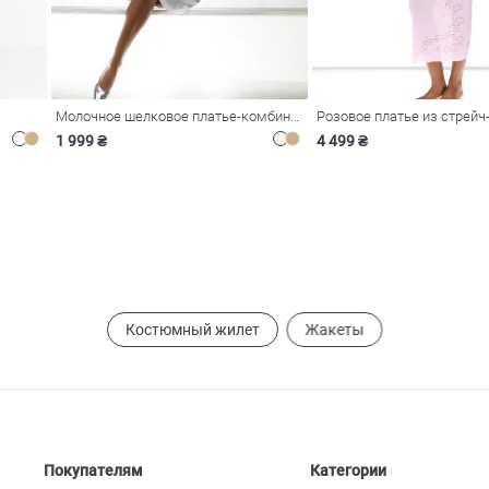
Молочное шелковое платье-комбинация Душа
1 999 ₴
4 499 ₴
Костюмный жилет
Жакеты
Покупателям
Категории