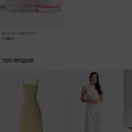
Духи Pink Pearl Shine
1 199 ₴
ТОП ПРОДАЖ