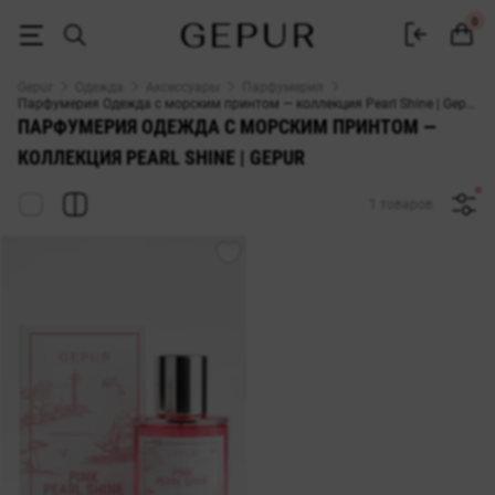
Парфумерия Одежда с морским принтом — коллекция Pearl Shine | Ge
0
Gepur
Одежда
Аксессуары
Парфумерия
Парфумерия Одежда с морским принтом — коллекция Pearl Shine | Gepur
ПАРФУМЕРИЯ ОДЕЖДА С МОРСКИМ ПРИНТОМ —
КОЛЛЕКЦИЯ PEARL SHINE | GEPUR
1 товаров